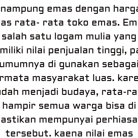
nampung emas dengan harga
as rata- rata toko emas. E
salah satu logam mulia yang
iliki nilai penjualan tinggi, 
umumnya di gunakan sebaga
rmata masyarakat luas. kar
udah menjadi budaya, rata-ra
hampir semua warga bisa di
astikan mempunyai perhias
tersebut. kaena nilai emas