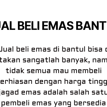
AL BELI EMAS BAN
ual beli emas di bantul bisa 
takan sangatlah banyak, na
tidak semua mau membeli
erhiasan dengan harga tingg
jagad emas adalah salah sat
pembeli emas yang bersedia