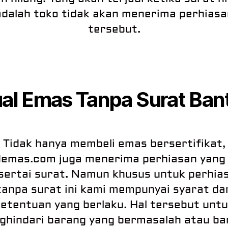
adalah toko tidak akan menerima perhiasa
tersebut.
al Emas Tanpa Surat Ban
Tidak hanya membeli emas bersertifikat,
demas.com juga menerima perhiasan yang 
 sertai surat. Namun khusus untuk perhia
tanpa surat ini kami mempunyai syarat da
etentuan yang berlaku. Hal tersebut unt
ghindari barang yang bermasalah atau ba