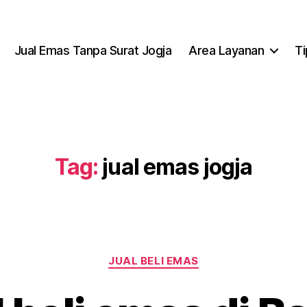
Jual Emas Tanpa Surat Jogja
Area Layanan
T
Tag:
jual emas jogja
JUAL BELI EMAS