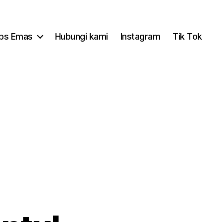
ips Emas
Hubungi kami
Instagram
Tik Tok