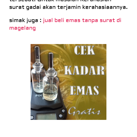
surat gadai akan terjamin kerahasiaannya.
simak juga :
jual beli emas tanpa surat di
magelang