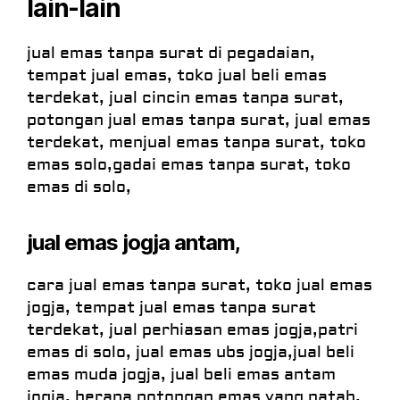
lain-lain
jual emas tanpa surat di pegadaian,
tempat jual emas, toko jual beli emas
terdekat, jual cincin emas tanpa surat,
potongan jual emas tanpa surat, jual emas
terdekat, menjual emas tanpa surat, toko
emas solo,gadai emas tanpa surat, toko
emas di solo,
jual emas jogja antam,
cara jual emas tanpa surat, toko jual emas
jogja, tempat jual emas tanpa surat
terdekat, jual perhiasan emas jogja,patri
emas di solo, jual emas ubs jogja,jual beli
emas muda jogja, jual beli emas antam
jogja, berapa potongan emas yang patah,