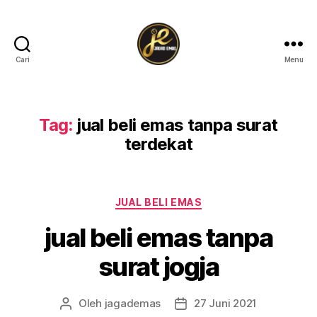
Cari
Menu
Tag:
jual beli emas tanpa surat
terdekat
JUAL BELI EMAS
jual beli emas tanpa
surat jogja
Oleh
jagademas
27 Juni 2021