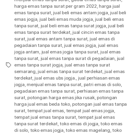
harga emas tanpa surat per gram 2022
,
harga jual
emas tanpa surat
,
jual beli emas antam jogja
,
jual beli
emas jogja
,
jual beli emas muda jogja
,
jual beli emas
tanpa surat
,
jual beli emas tanpa surat jogja
,
jual beli
emas tanpa surat terdekat
,
jual cincin emas tanpa
surat
,
jual emas antam tanpa surat
,
jual emas di
pegadaian tanpa surat
,
jual emas jogja
,
jual emas
jogja antam
,
jual emas jogja tanpa surat
,
jual emas
tanpa surat
,
jual emas tanpa surat di pegadaian
,
jual
emas tanpa surat jogja
,
jual emas tanpa surat
semarang
,
jual emas tanpa surat terdekat
,
jual emas
terdekat
,
jual emas ubs jogja.
,
jual perhiasan emas
jogja
,
menjual emas tanpa surat
,
patri emas di solo
,
pegadaian emas tanpa surat
,
perhiasan emas tanpa
surat
,
potongan harga emas jika rusak
,
potongan
harga jual emas beda toko
,
potongan jual emas tanpa
surat
,
tempat jual emas
,
tempat jual emas jogja
,
tempat jual emas tanpa surat
,
tempat jual emas
tanpa surat terdekat
,
toko emas di jogja
,
toko emas
di solo
,
toko emas jogja
,
toko emas magelang
,
toko