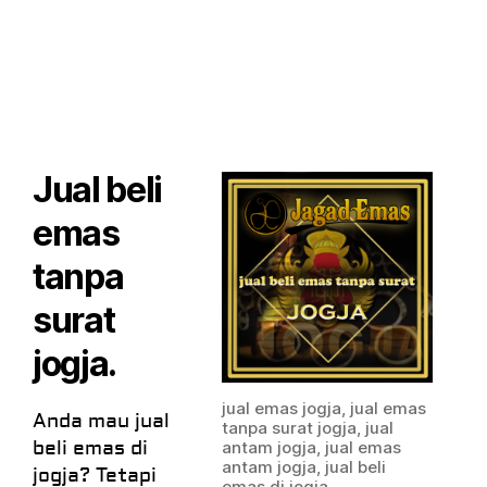
Jual beli
emas
tanpa
surat
jogja
.
jual emas jogja, jual emas
Anda mau jual
tanpa surat jogja, jual
beli emas di
antam jogja, jual emas
antam jogja, jual beli
jogja? Tetapi
emas di jogja