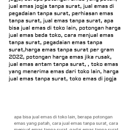
jual emas jogja tanpa surat, jual emas di
pegadaian tanpa surat, perhiasan emas
tanpa surat, jual emas tanpa surat, apa
bisa jual emas di toko lain, potongan harga
jual emas beda toko, cara menjual emas
tanpa surat, pegadaian emas tanpa
surat,harga emas tanpa surat per gram
2022, potongan harga emas jika rusak,
jual emas antam tanpa surat, , toko emas
yang menerima emas dari toko lain, harga
jual emas tanpa surat, toko emas di jogja
apa bisa jual emas di toko lain
,
berapa potongan
emas yang patah
,
cara jual emas tanpa surat
,
cara
menjual emas tanpa surat
,
gadai emas tanpa surat
,