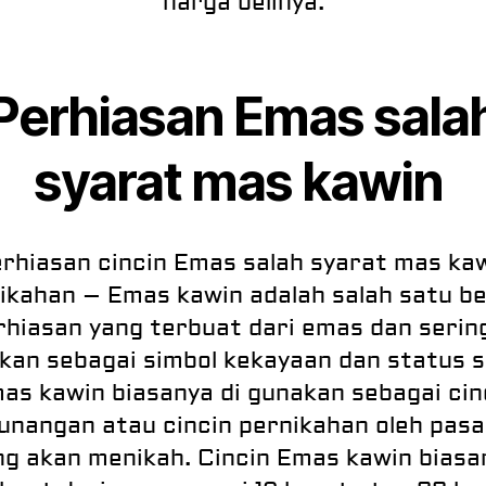
harga belinya.
Perhiasan Emas sala
syarat mas kawin
rhiasan cincin Emas salah syarat mas ka
ikahan – Emas kawin adalah salah satu b
rhiasan yang terbuat dari emas dan sering
kan sebagai simbol kekayaan dan status so
as kawin biasanya di gunakan sebagai cin
unangan atau cincin pernikahan oleh pas
ng akan menikah. Cincin Emas kawin biasa