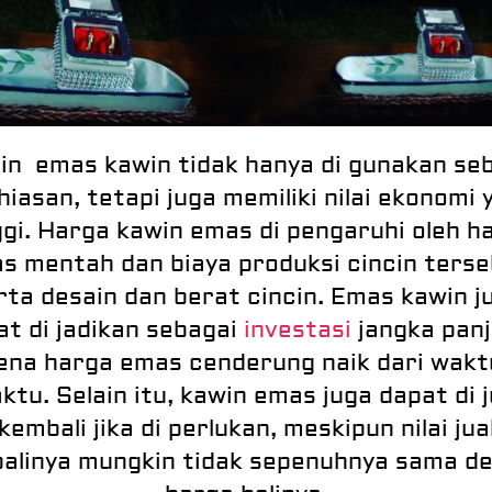
in emas kawin tidak hanya di gunakan se
hiasan, tetapi juga memiliki nilai ekonomi 
ggi. Harga kawin emas di pengaruhi oleh h
s mentah dan biaya produksi cincin terse
rta desain dan berat cincin. Emas kawin j
at di jadikan sebagai
investasi
jangka panj
ena harga emas cenderung naik dari wakt
ktu. Selain itu, kawin emas juga dapat di j
kembali jika di perlukan, meskipun nilai jua
alinya mungkin tidak sepenuhnya sama d