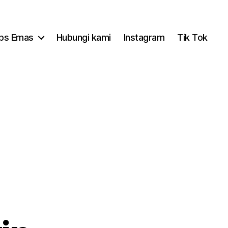
ips Emas
Hubungi kami
Instagram
Tik Tok