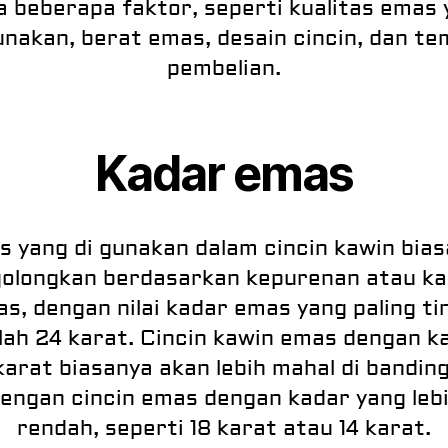
a beberapa faktor, seperti kualitas emas 
unakan, berat emas, desain cincin, dan t
pembelian.
Kadar emas
 yang di gunakan dalam cincin kawin bia
golongkan berdasarkan kepurenan atau k
s, dengan nilai kadar emas yang paling ti
lah 24 karat. Cincin kawin emas dengan k
karat biasanya akan lebih mahal di bandin
engan cincin emas dengan kadar yang leb
rendah, seperti 18 karat atau 14 karat.