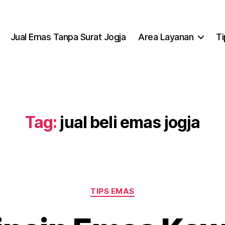
Jual Emas Tanpa Surat Jogja
Area Layanan
T
Tag:
jual beli emas jogja
TIPS EMAS