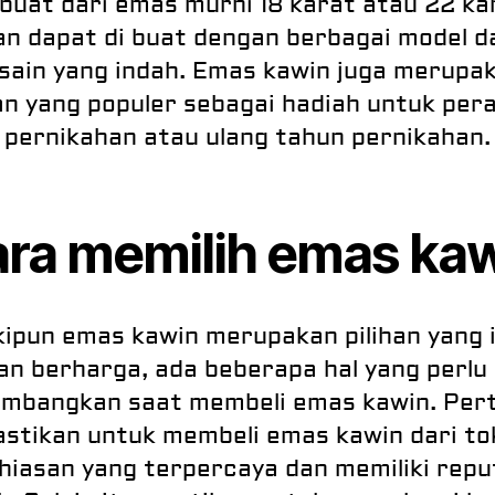
buat dari emas murni 18 karat atau 22 ka
an dapat di buat dengan berbagai model d
sain yang indah. Emas kawin juga merupa
han yang populer sebagai hadiah untuk per
pernikahan atau ulang tahun pernikahan.
ra memilih emas ka
ipun emas kawin merupakan pilihan yang 
an berharga, ada beberapa hal yang perlu 
imbangkan saat membeli emas kawin. Per
astikan untuk membeli emas kawin dari to
hiasan yang terpercaya dan memiliki repu