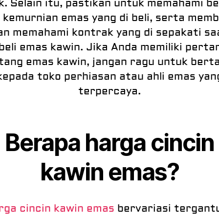
k. Selain itu, pastikan untuk memahami b
 kemurnian emas yang di beli, serta mem
an memahami kontrak yang di sepakati sa
eli emas kawin. Jika Anda memiliki perta
tang emas kawin, jangan ragu untuk bert
kepada toko perhiasan atau ahli emas yan
terpercaya.
Berapa harga cincin
kawin emas?
rga cincin kawin emas
bervariasi tergant