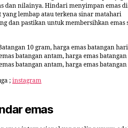
as dan nilainya. Hindari menyimpan emas di
 yang lembap atau terkena sinar matahari
ung dan pastikan untuk membersihkan emas 
atangan 10 gram, harga emas batangan hari 
emas batangan antam, harga emas batangan
emas batangan antam, harga emas batangan 
uga ;
instagram
ndar emas