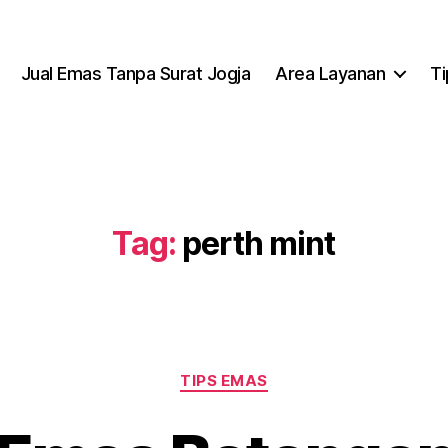
Jual Emas Tanpa Surat Jogja
Area Layanan
T
Tag:
perth mint
Kategori
TIPS EMAS