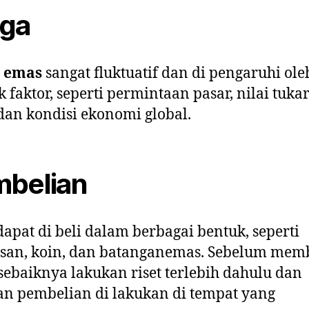
ga
 emas
sangat fluktuatif dan di pengaruhi ole
 faktor, seperti permintaan pasar, nilai tuka
dan kondisi ekonomi global.
belian
apat di beli dalam berbagai bentuk, seperti
san, koin, dan batanganemas. Sebelum mem
sebaiknya lakukan riset terlebih dahulu dan
an pembelian di lakukan di tempat yang