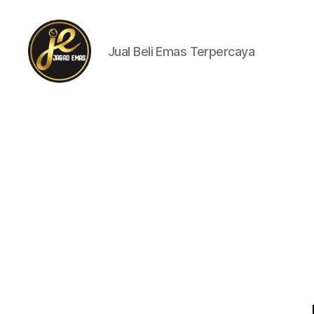
Jual Beli Emas Terpercaya
jagademas.com