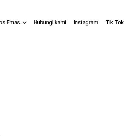
ips Emas
Hubungi kami
Instagram
Tik Tok