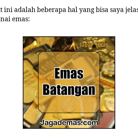
t ini adalah beberapa hal yang bisa saya jel
nai emas: