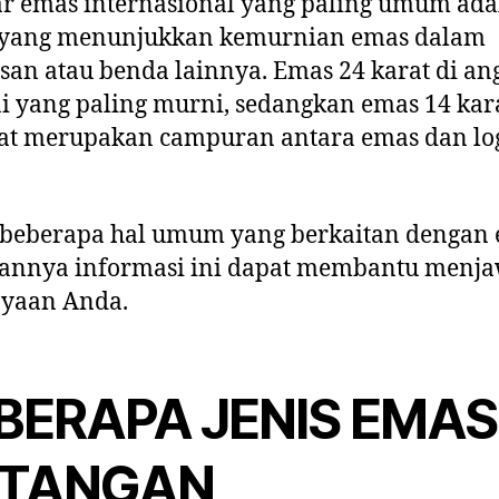
r emas internasional yang paling umum ada
, yang menunjukkan kemurnian emas dalam
san atau benda lainnya. Emas 24 karat di an
i yang paling murni, sedangkan emas 14 kar
rat merupakan campuran antara emas dan l
 beberapa hal umum yang berkaitan dengan 
annya informasi ini dapat membantu menj
nyaan Anda.
BERAPA JENIS EMAS
TANGAN