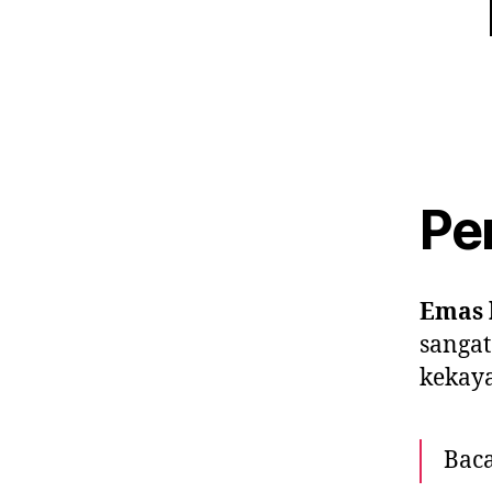
Pe
Emas 
sangat
kekaya
Baca