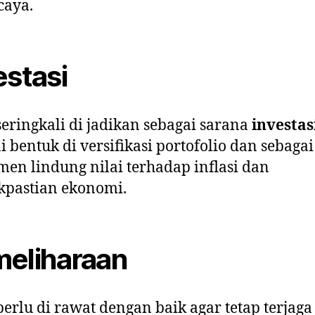
caya.
estasi
eringkali di jadikan sebagai sarana
investas
i bentuk di versifikasi portofolio dan sebagai
men lindung nilai terhadap inflasi dan
kpastian ekonomi.
eliharaan
erlu di rawat dengan baik agar tetap terjaga