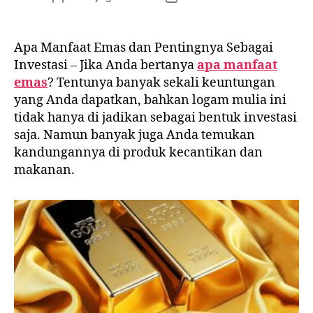
artikel
artikel
Apa Manfaat Emas dan Pentingnya Sebagai
Investasi – Jika Anda bertanya
apa manfaat
emas
? Tentunya banyak sekali keuntungan
yang Anda dapatkan, bahkan logam mulia ini
tidak hanya di jadikan sebagai bentuk investasi
saja. Namun banyak juga Anda temukan
kandungannya di produk kecantikan dan
makanan.