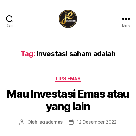
Cari
Menu
Tag:
investasi saham adalah
TIPS EMAS
Mau Investasi Emas atau
yang lain
Oleh
jagademas
12 Desember 2022