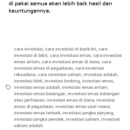
di pakai semua akan lebih baik hasil dan
keuntungannya.
cara investasi
,
cara investasi di bank bri
,
cara
investasi di bibit
,
cara investasi emas
,
cara investasi
emas antam
,
cara investasi emas di dana
,
cara
investasi emas di pegadaian
,
cara investasi
reksadana
,
cara investasi saham
,
investasi adalah
,
investasi bibit
,
investasi bodong
,
investasi emas
,
investasi emas adalah
,
investasi emas antam
,
investasi emas batangan
,
investasi emas batangan
atau perhiasan
,
investasi emas di dana
,
investasi
emas di pegadaian
,
investasi emas saat resesi
,
investasi emas terbaik
,
investasi jangka panjang
,
investasi jangka pendek
,
investasi saham
,
investasi
saham adalah