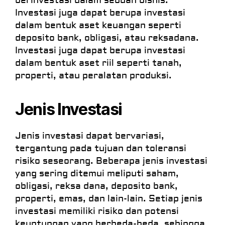
berinvestasi dalam sebuah bisnis.
Investasi juga dapat berupa investasi
dalam bentuk aset keuangan seperti
deposito bank, obligasi, atau reksadana.
Investasi juga dapat berupa investasi
dalam bentuk aset riil seperti tanah,
properti, atau peralatan produksi.
Jenis Investasi
Jenis investasi dapat bervariasi,
tergantung pada tujuan dan toleransi
risiko seseorang. Beberapa jenis investasi
yang sering ditemui meliputi saham,
obligasi, reksa dana, deposito bank,
properti, emas, dan lain-lain. Setiap jenis
investasi memiliki risiko dan potensi
keuntungan yang berbeda-beda, sehingga