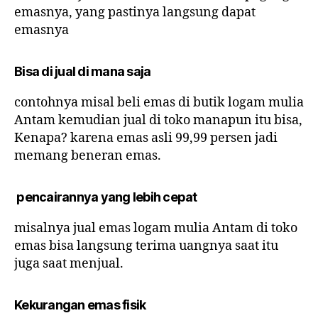
emasnya, yang pastinya langsung dapat
emasnya
Bisa di jual di mana saja
contohnya misal beli emas di butik logam mulia
Antam kemudian jual di toko manapun itu bisa,
Kenapa? karena emas asli 99,99 persen jadi
memang beneran emas.
pencairannya yang lebih cepat
misalnya jual emas logam mulia Antam di toko
emas bisa langsung terima uangnya saat itu
juga saat menjual.
Kekurangan emas fisik