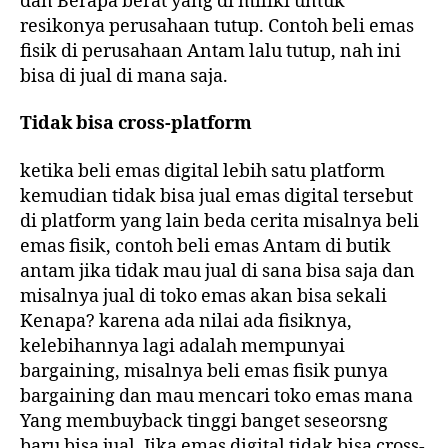
dan Berapa berat yang di miliki untuk
resikonya perusahaan tutup. Contoh beli emas
fisik di perusahaan Antam lalu tutup, nah ini
bisa di jual di mana saja.
Tidak bisa cross-platform
ketika beli emas digital lebih satu platform
kemudian tidak bisa jual emas digital tersebut
di platform yang lain beda cerita misalnya beli
emas fisik, contoh beli emas Antam di butik
antam jika tidak mau jual di sana bisa saja dan
misalnya jual di toko emas akan bisa sekali
Kenapa? karena ada nilai ada fisiknya,
kelebihannya lagi adalah mempunyai
bargaining, misalnya beli emas fisik punya
bargaining dan mau mencari toko emas mana
Yang membuyback tinggi banget seseorsng
baru bisa jual. Jika emas digital tidak bisa cross-