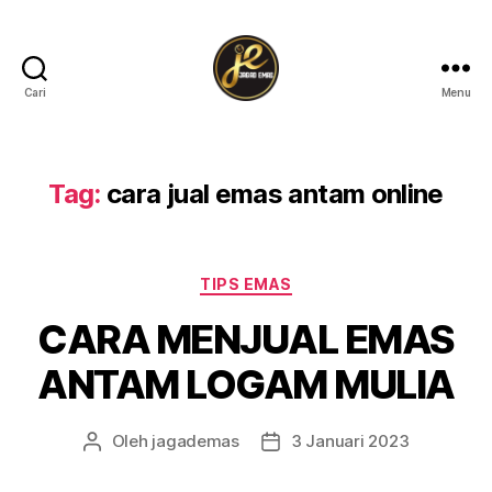
Cari
Menu
Tag:
cara jual emas antam online
TIPS EMAS
CARA MENJUAL EMAS
ANTAM LOGAM MULIA
Oleh
jagademas
3 Januari 2023