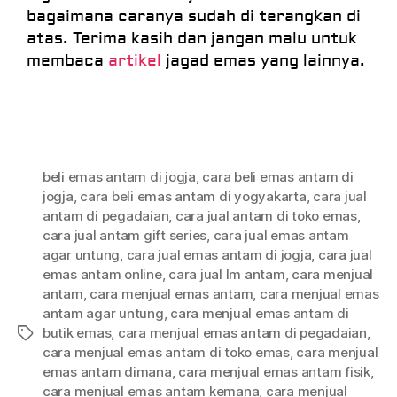
bagaimana caranya sudah di terangkan di
atas. Terima kasih dan jangan malu untuk
membaca
artikel
jagad emas yang lainnya.
beli emas antam di jogja
,
cara beli emas antam di
jogja
,
cara beli emas antam di yogyakarta
,
cara jual
antam di pegadaian
,
cara jual antam di toko emas
,
cara jual antam gift series
,
cara jual emas antam
agar untung
,
cara jual emas antam di jogja
,
cara jual
emas antam online
,
cara jual lm antam
,
cara menjual
antam
,
cara menjual emas antam
,
cara menjual emas
antam agar untung
,
cara menjual emas antam di
butik emas
,
cara menjual emas antam di pegadaian
,
cara menjual emas antam di toko emas
,
cara menjual
emas antam dimana
,
cara menjual emas antam fisik
,
cara menjual emas antam kemana
,
cara menjual