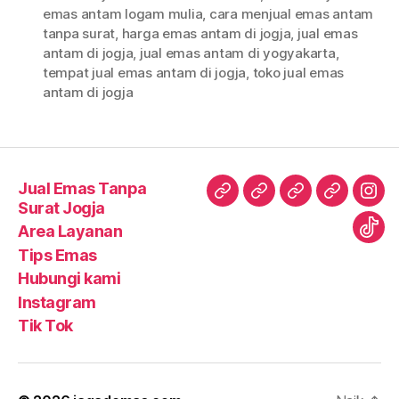
emas antam logam mulia
,
cara menjual emas antam
tanpa surat
,
harga emas antam di jogja
,
jual emas
antam di jogja
,
jual emas antam di yogyakarta
,
tempat jual emas antam di jogja
,
toko jual emas
antam di jogja
Jual Emas Tanpa
Surat Jogja
Area Layanan
Tips Emas
Hubungi kami
Instagram
Tik Tok